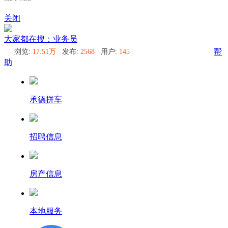
关闭
大家都在搜：业务员
浏览:
17.51万
发布:
2568
用户:
145
帮
助
承德拼车
招聘信息
房产信息
本地服务