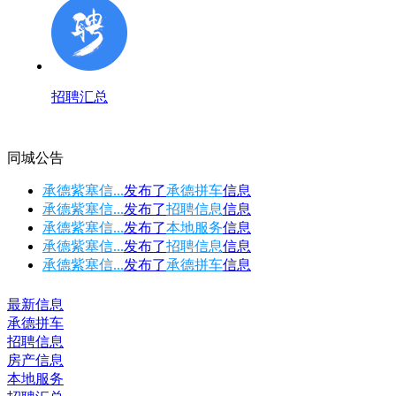
招聘汇总
同城公告
承德紫塞信...
发布了
承德拼车
信息
承德紫塞信...
发布了
招聘信息
信息
承德紫塞信...
发布了
本地服务
信息
承德紫塞信...
发布了
招聘信息
信息
承德紫塞信...
发布了
承德拼车
信息
最新信息
承德拼车
招聘信息
房产信息
本地服务