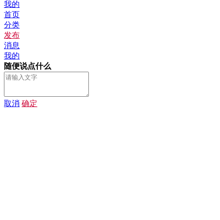
我的
首页
分类
发布
消息
我的
随便说点什么
取消
确定